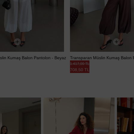
lin Kumaş Balon Pantolon - Beyaz
Transparan Müslin Kumaş Balon 
1.417,00 TL
708,50 TL