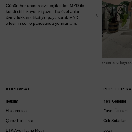
Günün her anında size eşlik eden MYD ile
kendi stil hikayenizi yazın. Bu özel anları
@mydukkan etiketiyle paylaşarak MYD
ailesinin selfie panosunda yerinizi alın.
@senanurbayrak
KURUMSAL
POPÜLER KA
İletişim
Yeni Gelenler
Hakkımızda
Fırsat Ürünleri
Çerez Politikası
Çok Satanlar
ETK Aydınlatma Metni
Jean