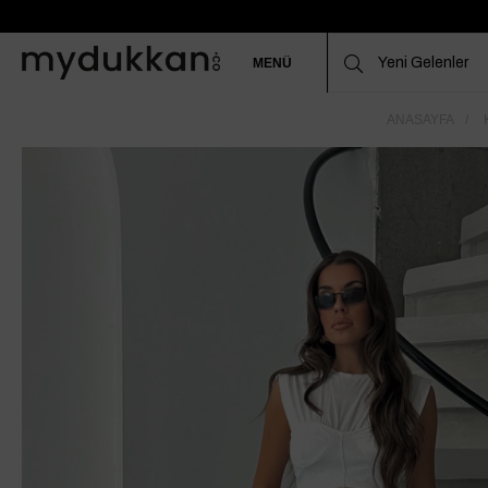
MENÜ
ANASAYFA