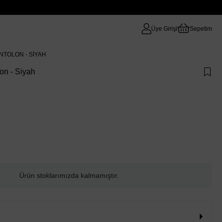
Üye Girişi
Sepetim
NTOLON - SIYAH
on - Siyah
Ürün stoklarımızda kalmamıştır.