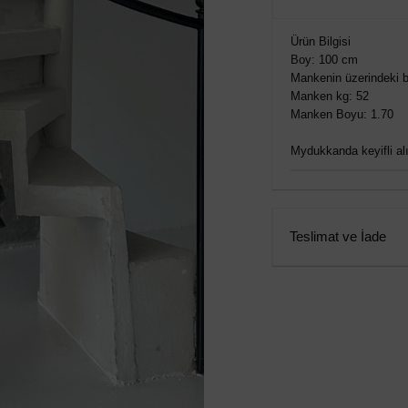
Ürün Bilgisi
Boy: 100 cm
Mankenin üzerindeki b
Manken kg: 52
Manken Boyu: 1.70
Mydukkanda keyifli alış
Teslimat ve İade