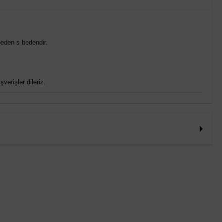
eden s bedendir.
verişler dileriz.