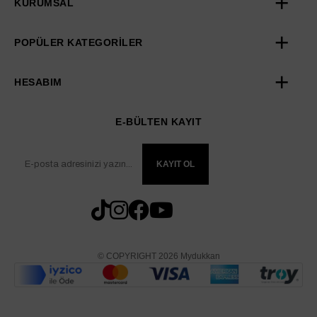
KURUMSAL
POPÜLER KATEGORİLER
HESABIM
E-BÜLTEN KAYIT
KAYIT OL
© COPYRIGHT 2026 Mydukkan