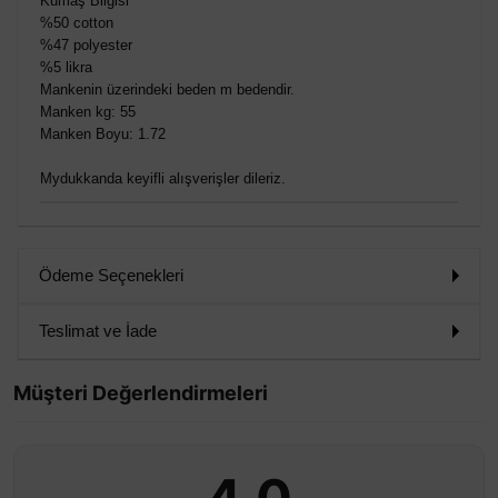
Kumaş Bilgisi
%50 cotton
%47 polyester
%5 likra
Mankenin üzerindeki beden m bedendir.
Manken kg: 55
Manken Boyu: 1.72
Mydukkanda keyifli alışverişler dileriz.
Ödeme Seçenekleri
Teslimat ve İade
Müşteri Değerlendirmeleri