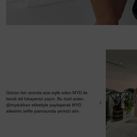
Günün her anında size eşlik eden MYD ile
kendi stil hikayenizi yazın. Bu özel anları
@mydukkan etiketiyle paylaşarak MYD
ailesinin selfie panosunda yerinizi alın.