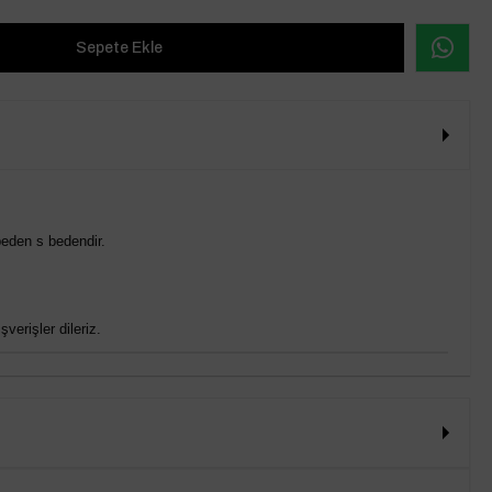
eden s bedendir.
verişler dileriz.