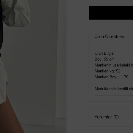
Ürün Özellikleri
Ürün Bilgisi
Boy: 55 cm
Mankenin üzerindeki b
Manken kg: 52
Manken Boyu: 1.70
Mydukkanda keyifli alış
Yorumlar
(0)