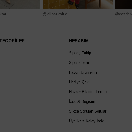
ktar
@idilnazkaluc
@gozdebi
TEGORİLER
HESABIM
Sipariş Takip
Siparişlerim
Favori Ürünlerim
Hediye Çeki
Havale Bildirim Formu
İade & Değişim
Sıkça Sorulan Sorular
Üyeliksiz Kolay İade