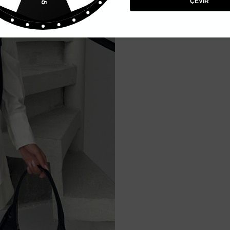
ÇEVİR