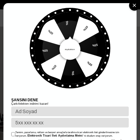
Anasayfa
Kadın Giyim
Kadın Alt Giyim
Etek
Çiçek Baskılı Çan E
MENÜ
%5
%10
%20
%15
%15
%20
%10
%5
ŞANSINI DENE
Çarkıfelekten indirimi kazan!
Tanıtım, pazarlama, reklam ve benzeri amaçlarla tarafıma ticari elektronik ileti gönderilmesine izin
Elektronik Ticari İleti Aydınlatma Metni
veriyorum.
'ni okudum onay veriyorum.