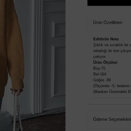
Ürün Özellikleri
Editörün Notu
Şıklık ve sıcaklık bir
rahatlığı ile öne çıkıy
çekiyor.
Ürün Ölçüleri
Boy-75
Bel-164
Göğüs -80
(Ölçümler -S- bedene g
(Manken Üzerindeki B
Ödeme Seçenekleri