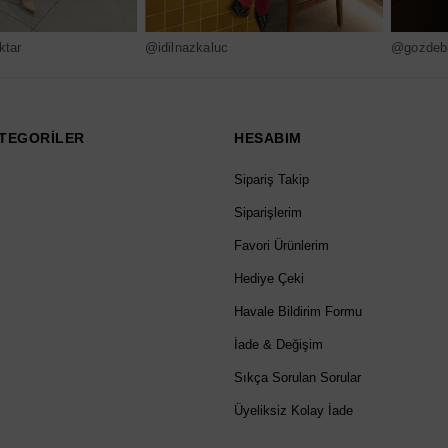
ktar
@idilnazkaluc
@gozdebi
TEGORİLER
HESABIM
Sipariş Takip
Siparişlerim
Favori Ürünlerim
Hediye Çeki
Havale Bildirim Formu
İade & Değişim
Sıkça Sorulan Sorular
Üyeliksiz Kolay İade