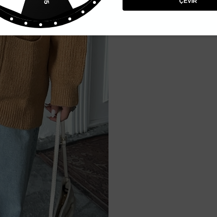
ÇEVİR