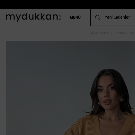
MENÜ
ANASAYFA
KADIN GIY