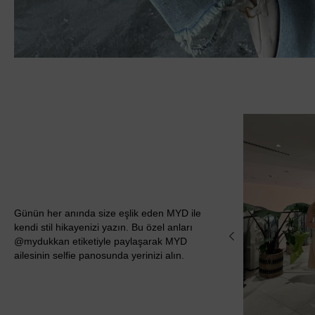
Günün her anında size eşlik eden MYD ile
kendi stil hikayenizi yazın. Bu özel anları
@mydukkan etiketiyle paylaşarak MYD
ailesinin selfie panosunda yerinizi alın.