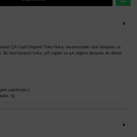
 arada! Çift Cepli Düğmeli Triko Hırka, tasarımındaki özel detayları ve
or. Bu özel tasarım hırka, çift cepleri ve şık düğme detayları ile dikkat
öre yapılmıştır.)
eden: S)