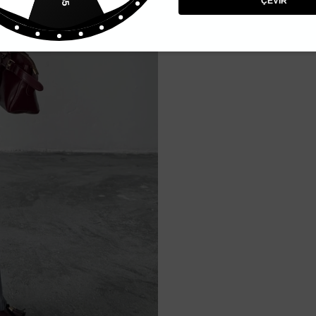
ÇEVİR