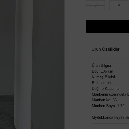
S
M
Ürün Özellikleri
Ürün Bilgisi
Boy: 106 cm
Kumaş Bilgisi
Beli Lastikli
Düğme Kapamalı
Mankenin üzerindeki 
Manken kg: 55
Manken Boyu: 1.72
Mydukkanda keyifli alış