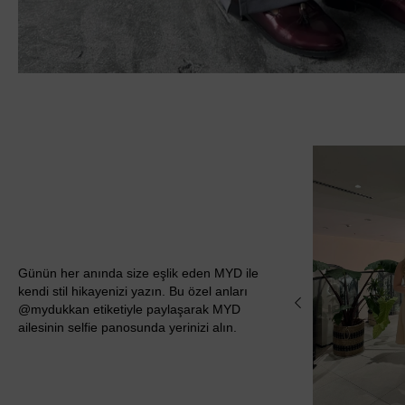
Günün her anında size eşlik eden MYD ile
kendi stil hikayenizi yazın. Bu özel anları
@mydukkan etiketiyle paylaşarak MYD
ailesinin selfie panosunda yerinizi alın.