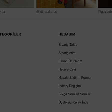
ktar
@idilnazkaluc
@gozdebi
TEGORİLER
HESABIM
Sipariş Takip
Siparişlerim
Favori Ürünlerim
Hediye Çeki
Havale Bildirim Formu
İade & Değişim
Sıkça Sorulan Sorular
Üyeliksiz Kolay İade