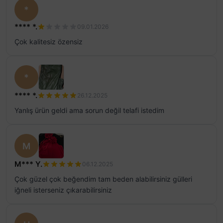
*
**** *.
09.01.2026
Çok kalitesiz özensiz
*
**** *.
26.12.2025
Yanlış ürün geldi ama sorun değil telafi istedim
M
M*** Y.
06.12.2025
Çok güzel çok beğendim tam beden alabilirsiniz gülleri
iğneli isterseniz çıkarabilirsiniz