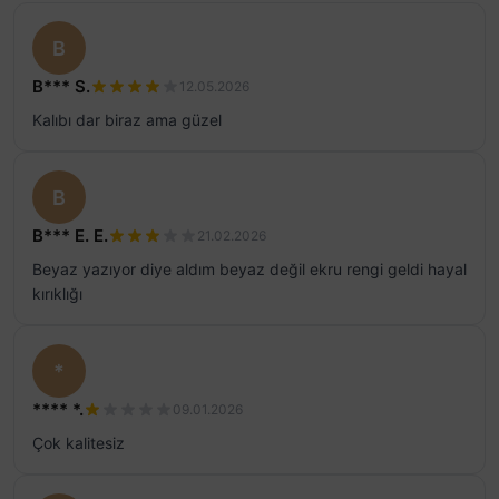
B
B*** S.
12.05.2026
Kalıbı dar biraz ama güzel
B
B*** E. E.
21.02.2026
Beyaz yazıyor diye aldım beyaz değil ekru rengi geldi hayal
kırıklığı
*
**** *.
09.01.2026
Çok kalitesiz