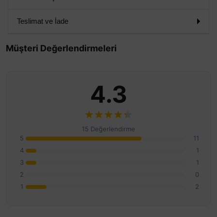
Teslimat ve İade
Müşteri Değerlendirmeleri
4.3
15 Değerlendirme
5
11
4
1
3
1
2
0
1
2