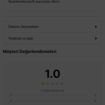
Mydukkanda keyifli alışverişler dileriz.
Ödeme Seçenekleri
Teslimat ve İade
Müşteri Değerlendirmeleri
1.0
1 Değerlendirme
5
0
4
0