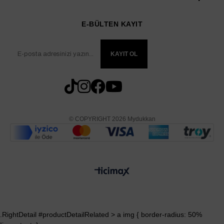
E-BÜLTEN KAYIT
KAYIT OL
© COPYRIGHT 2026 Mydukkan
.RightDetail #productDetailRelated > a img { border-radius: 50%