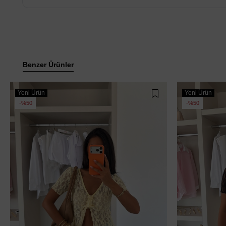
Benzer Ürünler
Yeni Ürün
Yeni Ürün
%50
%50