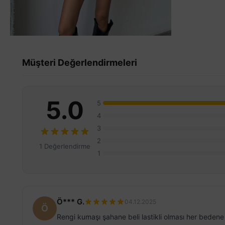
Müşteri Değerlendirmeleri
5.0
5
4
3
2
1 Değerlendirme
1
Ö*** G.
04.12.2025
Ö
Rengi kumaşı şahane beli lastikli olması her beden