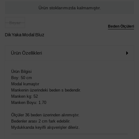
Ürün stoklarımızda kalmamıştır.
Beyaz
Beden Ölçüleri
Dik Yaka Modal Bluz
Ürün Özellikleri
Ürün Bilgisi
Boy: 50 cm
Modal kumaştır
Mankenin üzerindeki beden s bedendir.
Manken kg: 52
Manken Boyu: 1.70
Ölçüler 36 beden üzerinden alınmıştır.
Bedenler arası 2 cm fark edebilir.
Mydukkanda keyifli alışverişler dileriz.