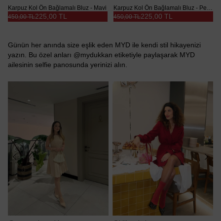
Karpuz Kol Ön Bağlamalı Bluz - Mavi
Karpuz Kol Ön Bağlamalı Bluz - Pembe
225,00 TL
225,00 TL
450,00 TL
450,00 TL
Günün her anında size eşlik eden MYD ile kendi stil hikayenizi
yazın. Bu özel anları @mydukkan etiketiyle paylaşarak MYD
ailesinin selfie panosunda yerinizi alın.