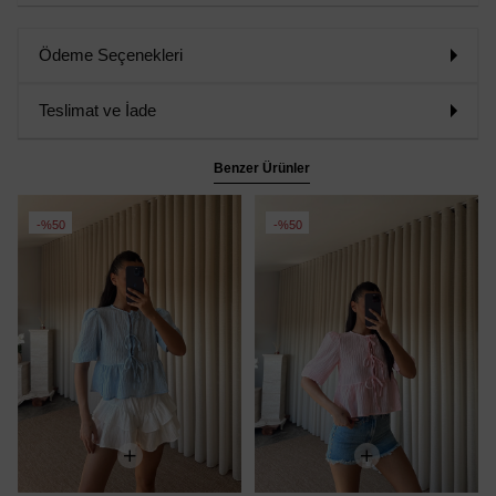
Ödeme Seçenekleri
Teslimat ve İade
Benzer Ürünler
%50
%50