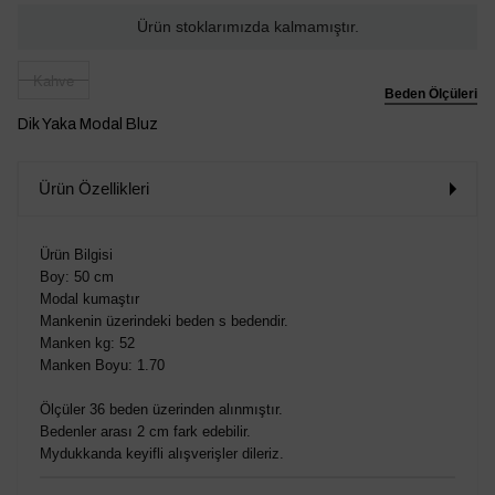
Ürün stoklarımızda kalmamıştır.
Kahve
Beden Ölçüleri
Dik Yaka Modal Bluz
Ürün Özellikleri
Ürün Bilgisi
Boy: 50 cm
Modal kumaştır
Mankenin üzerindeki beden s bedendir.
Manken kg: 52
Manken Boyu: 1.70
Ölçüler 36 beden üzerinden alınmıştır.
Bedenler arası 2 cm fark edebilir.
Mydukkanda keyifli alışverişler dileriz.