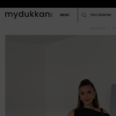
MENÜ
ANASAYFA
K