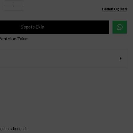
L
Beden Ölçüleri
 Pantolon Takım
eden s bedendir.