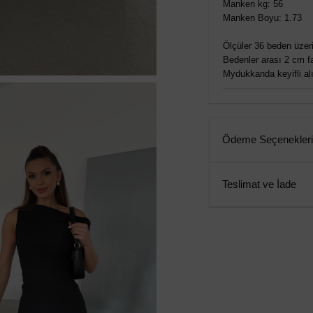
Manken kg: 56
Manken Boyu: 1.73
Ölçüler 36 beden üzeri
Bedenler arası 2 cm fa
Mydukkanda keyifli alış
Ödeme Seçenekleri
Teslimat ve İade