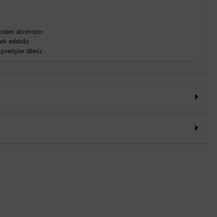
nden alınmıştır.
rk edebilir.
verişler dileriz.