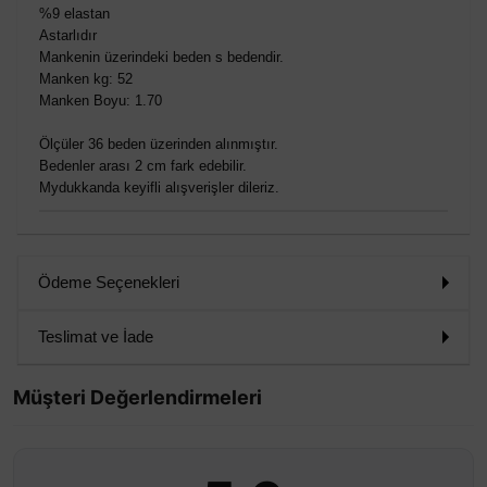
%9 elastan
Astarlıdır
Mankenin üzerindeki beden s bedendir.
Manken kg: 52
Manken Boyu: 1.70
Ölçüler 36 beden üzerinden alınmıştır.
Bedenler arası 2 cm fark edebilir.
Mydukkanda keyifli alışverişler dileriz.
Ödeme Seçenekleri
Teslimat ve İade
Müşteri Değerlendirmeleri