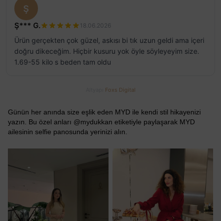
Ş
Ş*** G.
18.06.2026
Ürün gerçekten çok güzel, askısı bi tık uzun geldi ama içeri
doğru dikeceğim. Hiçbir kusuru yok öyle söyleyeyim size.
1.69-55 kilo s beden tam oldu
Altyapı
Foxs Digital
Günün her anında size eşlik eden MYD ile kendi stil hikayenizi
yazın. Bu özel anları @mydukkan etiketiyle paylaşarak MYD
ailesinin selfie panosunda yerinizi alın.