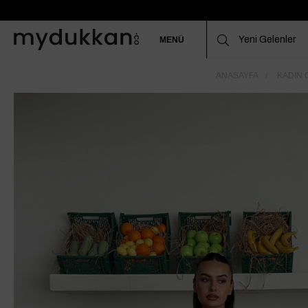
MENÜ
ANASAYFA
KADIN 