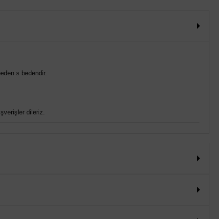
eden s bedendir.
verişler dileriz.