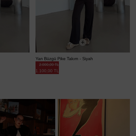
Yan Büzgü Pike Takım - Siyah
2.000,00 TL
1.100,00 TL