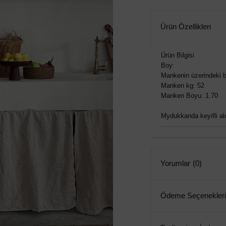
Ürün Özellikleri
Ürün Bilgisi
Boy:
Mankenin üzerindeki b
Manken kg: 52
Manken Boyu: 1.70
Mydukkanda keyifli alış
Yorumlar
(0)
Ödeme Seçenekleri