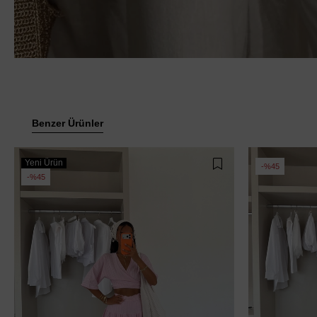
Benzer Ürünler
Yeni Ürün
%45
%45