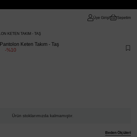
Üye Girişi
Sepetim
ON KETEN TAKIM - TAŞ
antolon Keten Takım - Taş
10
Ürün stoklarımızda kalmamıştır.
Beden Ölçüleri