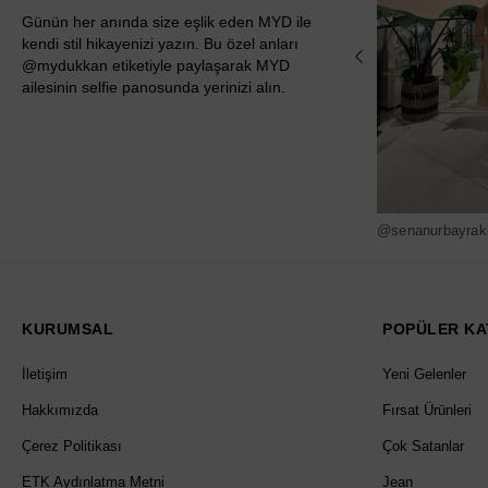
Günün her anında size eşlik eden MYD ile
kendi stil hikayenizi yazın. Bu özel anları
@mydukkan etiketiyle paylaşarak MYD
ailesinin selfie panosunda yerinizi alın.
@senanurbayrak
KURUMSAL
POPÜLER KA
İletişim
Yeni Gelenler
Hakkımızda
Fırsat Ürünleri
Çerez Politikası
Çok Satanlar
ETK Aydınlatma Metni
Jean