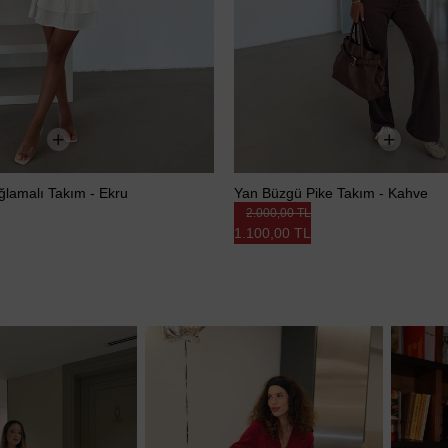
Bağlamalı Takım - Ekru
Yan Büzgü Pike Takım - Kahve
2.000,00 TL
1.100,00 TL