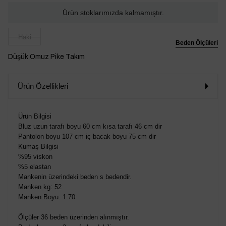
Ürün stoklarımızda kalmamıştır.
Haki
Beden Ölçüleri
Düşük Omuz Pike Takım
Ürün Özellikleri
Ürün Bilgisi
Bluz uzun tarafı boyu 60 cm kısa tarafı 46 cm dir
Pantolon boyu 107 cm iç bacak boyu 75 cm dir
Kumaş Bilgisi
%95 viskon
%5 elastan
Mankenin üzerindeki beden s bedendir.
Manken kg: 52
Manken Boyu: 1.70
Ölçüler 36 beden üzerinden alınmıştır.