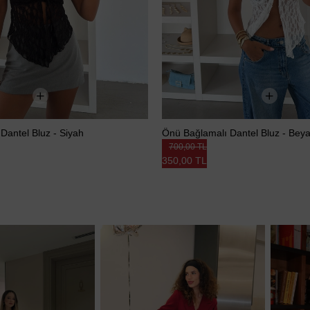
Dantel Bluz - Siyah
Önü Bağlamalı Dantel Bluz - Bey
700,00 TL
350,00 TL