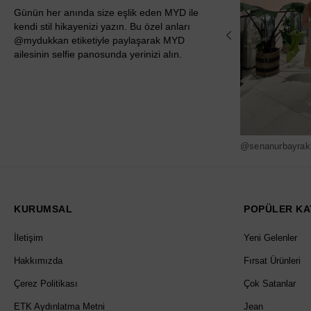
Günün her anında size eşlik eden MYD ile
kendi stil hikayenizi yazın. Bu özel anları
@mydukkan etiketiyle paylaşarak MYD
ailesinin selfie panosunda yerinizi alın.
@senanurbayrak
KURUMSAL
POPÜLER KA
İletişim
Yeni Gelenler
Hakkımızda
Fırsat Ürünleri
Çerez Politikası
Çok Satanlar
ETK Aydınlatma Metni
Jean