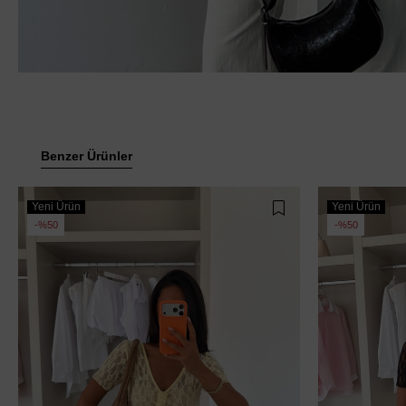
Benzer Ürünler
Yeni Ürün
Yeni Ürün
%50
%50