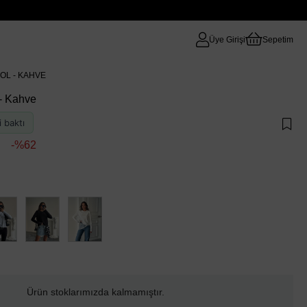
Üye Girişi
Sepetim
OL - KAHVE
- Kahve
i baktı
62
Ürün stoklarımızda kalmamıştır.