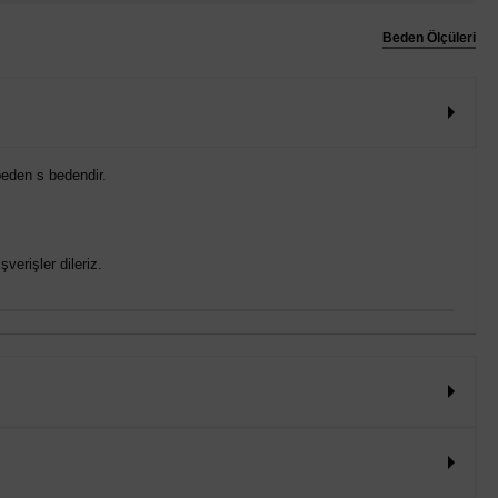
Beden Ölçüleri
eden s bedendir.
verişler dileriz.