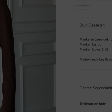
Kahve
Ürün Özellikleri
Mankenin üzerindeki b
Manken kg: 55
Manken Boyu: 1.72
Mydukkanda keyifli alış
Ödeme Seçenekleri
Teslimat ve İade