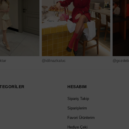
ktar
@idilnazkaluc
@gozdebi
TEGORİLER
HESABIM
Sipariş Takip
Siparişlerim
Favori Ürünlerim
Hediye Çeki