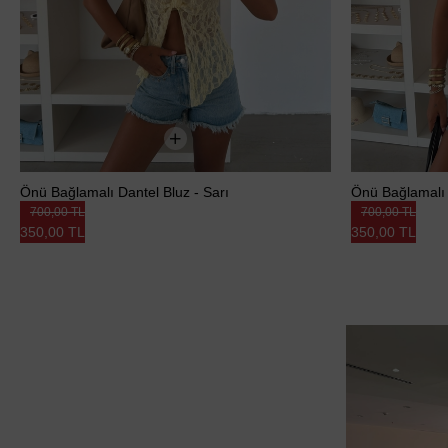
Önü Bağlamalı Dantel Bluz - Sarı
Önü Bağlamalı 
700,00 TL
700,00 TL
350,00 TL
350,00 TL