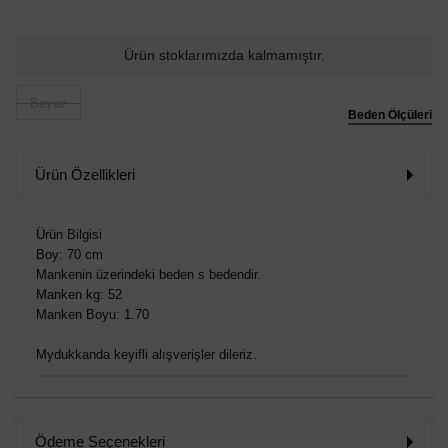
Ürün stoklarımızda kalmamıştır.
Beyaz
Beden Ölçüleri
Ürün Özellikleri
Ürün Bilgisi
Boy: 70 cm
Mankenin üzerindeki beden s bedendir.
Manken kg: 52
Manken Boyu: 1.70
Mydukkanda keyifli alışverişler dileriz.
Ödeme Seçenekleri