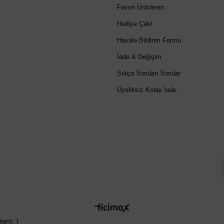
Favori Ürünlerim
Hediye Çeki
Havale Bildirim Formu
İade & Değişim
Sıkça Sorulan Sorular
Üyeliksiz Kolay İade
ant; }