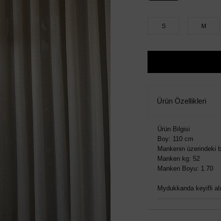
S
M
Ürün Özellikleri
Ürün Bilgisi
Boy: 110 cm
Mankenin üzerindeki b
Manken kg: 52
Manken Boyu: 1.70
Mydukkanda keyifli alış