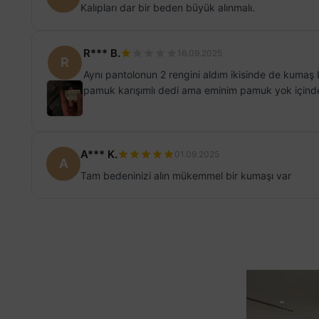
Kalıpları dar bir beden büyük alınmalı.
R*** B.
16.09.2025
R
Aynı pantolonun 2 rengini aldım ikisinde de kumaş 
pamuk karışımlı dedi ama eminim pamuk yok içind
A*** K.
01.09.2025
A
Tam bedeninizi alın mükemmel bir kumaşı var