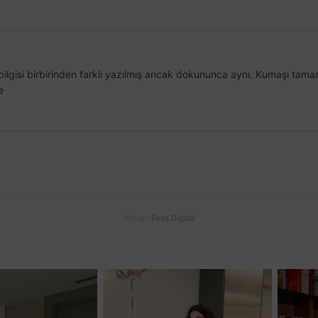
bilgisi birbirinden farklı yazılmış ancak dokununca aynı. Kumaşı tama
e
Altyapı
Foxs Digital