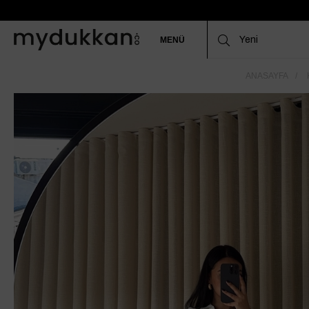
MENÜ
ANASAYFA