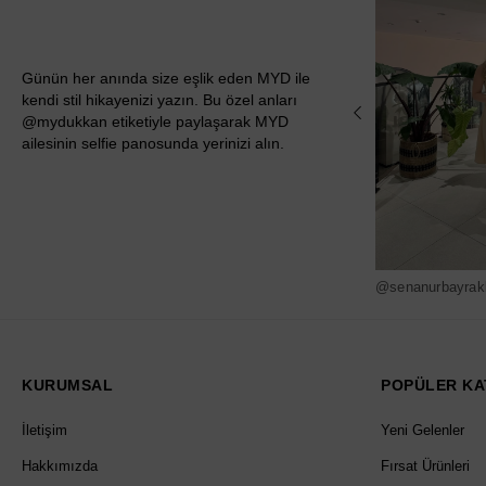
Günün her anında size eşlik eden MYD ile
kendi stil hikayenizi yazın. Bu özel anları
@mydukkan etiketiyle paylaşarak MYD
ailesinin selfie panosunda yerinizi alın.
@senanurbayrak
KURUMSAL
POPÜLER KA
İletişim
Yeni Gelenler
Hakkımızda
Fırsat Ürünleri