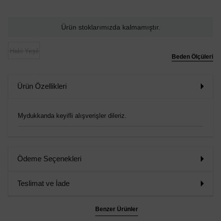
Ürün stoklarımızda kalmamıştır.
Haki Yeşil
Beden Ölçüleri
Ürün Özellikleri
Mydukkanda keyifli alışverişler dileriz.
Ödeme Seçenekleri
Teslimat ve İade
Benzer Ürünler