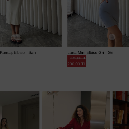
 Kumaş Elbise - Sarı
Lana Mini Elbise Gri - Gri
279,00 TL
200,00 TL