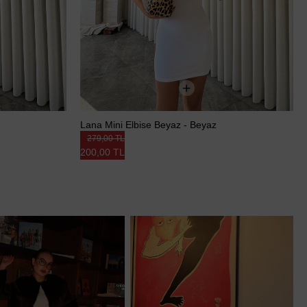
Lana Mini Elbise Beyaz - Beyaz
279,00 TL
200,00 TL