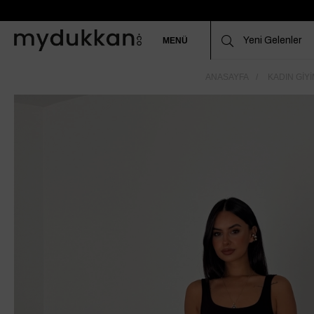
MENÜ
ANASAYFA
KADIN GIYI