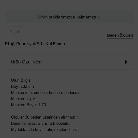
Ürün stoklarımızda kalmamıştır.
Siyah
Beden Ölçüleri
Eteği Puantiyeli Sıfır Kol Elbise
Ürün Özellikleri
Ürün Bilgisi
Boy: 132 cm
Mankenin üzerindeki beden s bedendir.
Manken kg: 52
Manken Boyu: 1.70
Ölçüler 36 beden üzerinden alınmıştır.
Bedenler arası 2 cm fark edebilir.
Mydukkanda keyifli alışverişler dileriz.