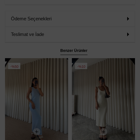
Ödeme Seçenekleri
Teslimat ve İade
Benzer Ürünler
%50
%10