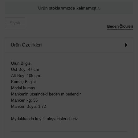
Ürün stoklarımızda kalmamıştır.
Siyah
Beden Ölçüleri
Ürün Özellikleri
Ürün Bilgisi
Üst Boy: 47 cm
Alt Boy: 105 cm
Kumaş Bilgisi
Modal kumaş
Mankenin üzerindeki beden m bedendir.
Manken kg: 55
Manken Boyu: 1.72
Mydukkanda keyifli alışverişler dileriz.