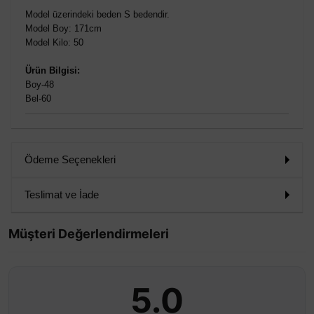
Model üzerindeki beden S bedendir.
Model Boy: 171cm
Model Kilo: 50
Ürün Bilgisi:
Boy-48
Bel-60
Ödeme Seçenekleri
Teslimat ve İade
Müşteri Değerlendirmeleri
5.0