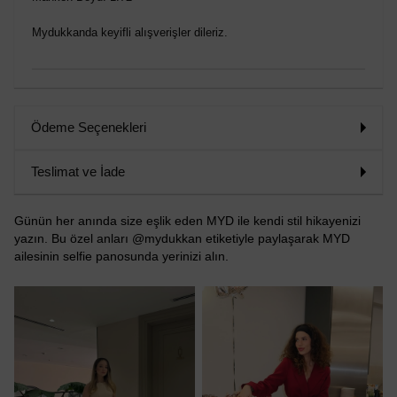
Mydukkanda keyifli alışverişler dileriz.
Ödeme Seçenekleri
Teslimat ve İade
Günün her anında size eşlik eden MYD ile kendi stil hikayenizi
yazın. Bu özel anları @mydukkan etiketiyle paylaşarak MYD
ailesinin selfie panosunda yerinizi alın.