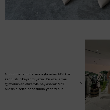
Günün her anında size eşlik eden MYD ile
kendi stil hikayenizi yazın. Bu özel anları
@mydukkan etiketiyle paylaşarak MYD
ailesinin selfie panosunda yerinizi alın.