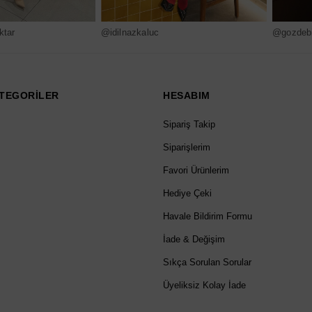
ktar
@idilnazkaluc
@gozdebi
TEGORİLER
HESABIM
Sipariş Takip
Siparişlerim
Favori Ürünlerim
Hediye Çeki
Havale Bildirim Formu
İade & Değişim
Sıkça Sorulan Sorular
Üyeliksiz Kolay İade