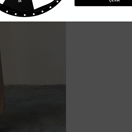
ÇEVİR