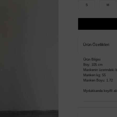
S
M
Ürün Özellikleri
Ürün Bilgisi
Boy: 105 cm
Mankenin üzerindeki b
Manken kg: 55
Manken Boyu: 1.72
Mydukkanda keyifli alış