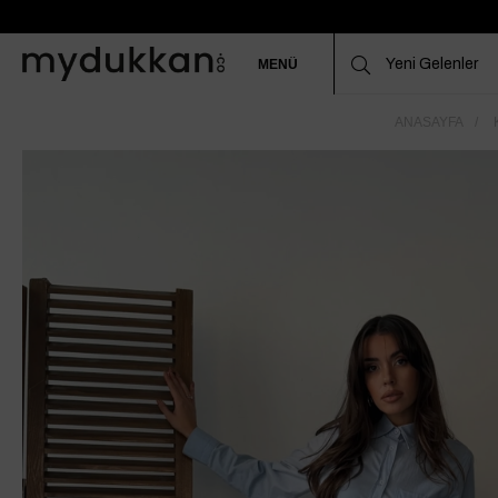
MENÜ
ANASAYFA