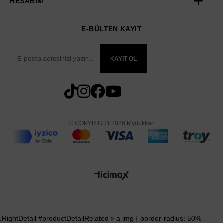
HESABIM
E-BÜLTEN KAYIT
KAYIT OL
© COPYRIGHT 2026 Mydukkan
.RightDetail #productDetailRelated > a img { border-radius: 50%