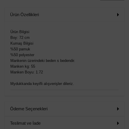
Ürün Özellikleri
Ürün Bilgisi
Boy: 72 cm
Kumaş Bilgisi
%50 pamuk
%50 polyester
Mankenin üzerindeki beden s bedendir.
Manken kg: 55
Manken Boyu: 1.72
Mydukkanda keyifli alışverişler dileriz.
Ödeme Seçenekleri
Teslimat ve İade