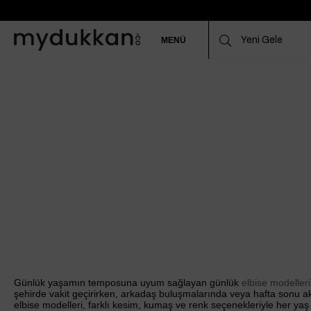
MENÜ
Günlük yaşamın temposuna uyum sağlayan günlük
elbise modelleri
şehirde vakit geçirirken, arkadaş buluşmalarında veya hafta sonu ak
elbise modelleri, farklı kesim, kumaş ve renk seçenekleriyle her y