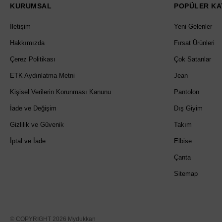
KURUMSAL
POPÜLER KA
İletişim
Yeni Gelenler
Hakkımızda
Fırsat Ürünleri
Çerez Politikası
Çok Satanlar
ETK Aydınlatma Metni
Jean
Kişisel Verilerin Korunması Kanunu
Pantolon
İade ve Değişim
Dış Giyim
Gizlilik ve Güvenik
Takım
İptal ve İade
Elbise
Çanta
Sitemap
© COPYRIGHT 2026 Mydukkan