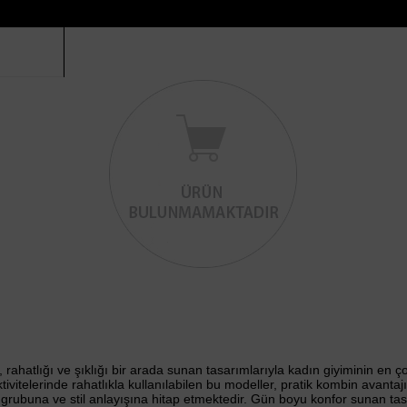
, rahatlığı ve şıklığı bir arada sunan tasarımlarıyla kadın giyiminin en ç
tivitelerinde rahatlıkla kullanılabilen bu modeller, pratik kombin avan
aş grubuna ve stil anlayışına hitap etmektedir. Gün boyu konfor sunan 