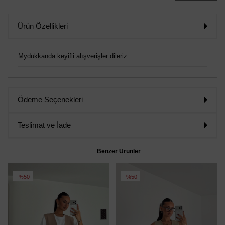
Ürün Özellikleri
Mydukkanda keyifli alışverişler dileriz.
Ödeme Seçenekleri
Teslimat ve İade
Benzer Ürünler
%50
%50