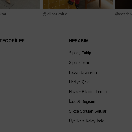
ktar
@idilnazkaluc
@gozdebi
TEGORİLER
HESABIM
Sipariş Takip
Siparişlerim
Favori Ürünlerim
Hediye Çeki
Havale Bildirim Formu
İade & Değişim
Sıkça Sorulan Sorular
Üyeliksiz Kolay İade