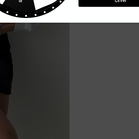
ÇEVİR