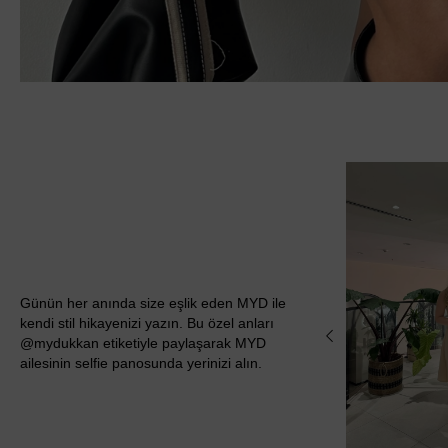
Günün her anında size eşlik eden MYD ile
kendi stil hikayenizi yazın. Bu özel anları
@mydukkan etiketiyle paylaşarak MYD
ailesinin selfie panosunda yerinizi alın.