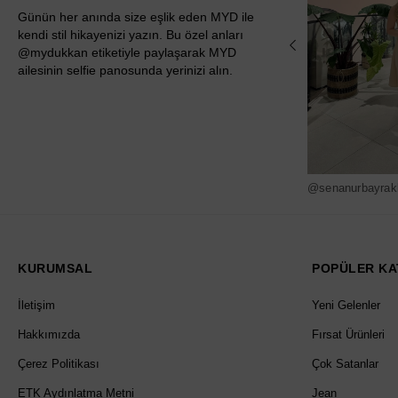
Günün her anında size eşlik eden MYD ile
kendi stil hikayenizi yazın. Bu özel anları
@mydukkan etiketiyle paylaşarak MYD
ailesinin selfie panosunda yerinizi alın.
@senanurbayrak
KURUMSAL
POPÜLER KA
İletişim
Yeni Gelenler
Hakkımızda
Fırsat Ürünleri
Çerez Politikası
Çok Satanlar
ETK Aydınlatma Metni
Jean