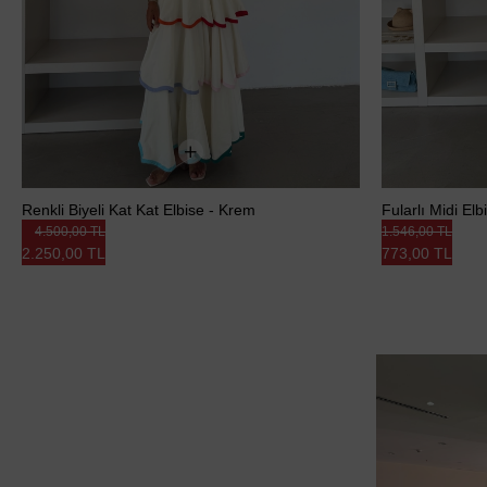
Renkli Biyeli Kat Kat Elbise - Krem
Fularlı Midi El
4.500,00 TL
1.546,00 TL
2.250,00 TL
773,00 TL