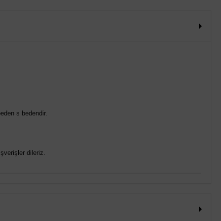
eden s bedendir.
verişler dileriz.