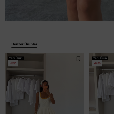
Benzer Ürünler
Yeni Ürün
Yeni Ürün
%50
%50