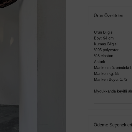
Ürün Özellikleri
Ürün Bilgisi
Boy: 94 cm
Kumaş Bilgisi
%95 polyester
%5 elastan
Astarlı
Mankenin üzerindeki b
Manken kg: 55
Manken Boyu: 1.72
Mydukkanda keyifli alış
Ödeme Seçenekleri