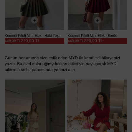
Kemerli Pileli Mini Etek - Haki Yeşil
Kemerli Pileli Mini Etek - Bordo
220,00 TL
220,00 TL
440,00 TL
440,00 TL
Günün her anında size eşlik eden MYD ile kendi stil hikayenizi
yazın. Bu özel anları @mydukkan etiketiyle paylaşarak MYD
ailesinin selfie panosunda yerinizi alın.