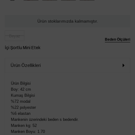
Ürün stoklarımızda kalmamıştır.
Beyaz
Beden Ölçüleri
İçi Şortlu Mini Etek
Ürün Özellikleri
Ürün Bilgisi
Boy: 42 cm
Kumaş Bilgisi
%72 modal
%22 polyester
%6 elastan
Mankenin üzerindeki beden s bedendir.
Manken kg: 52
Manken Boyu: 1.70