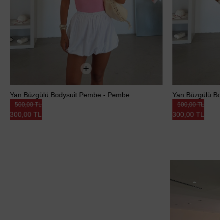
Yan Büzgülü Bodysuit Pembe - Pembe
Yan Büzgülü Bod
500,00 TL
500,00 TL
300,00 TL
300,00 TL