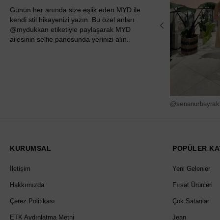
Günün her anında size eşlik eden MYD ile
kendi stil hikayenizi yazın. Bu özel anları
@mydukkan etiketiyle paylaşarak MYD
ailesinin selfie panosunda yerinizi alın.
@senanurbayrak
KURUMSAL
POPÜLER KA
İletişim
Yeni Gelenler
Hakkımızda
Fırsat Ürünleri
Çerez Politikası
Çok Satanlar
ETK Aydınlatma Metni
Jean