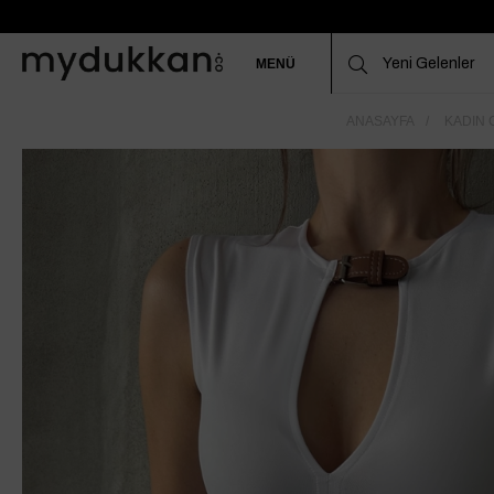
MENÜ
ANASAYFA
KADIN 