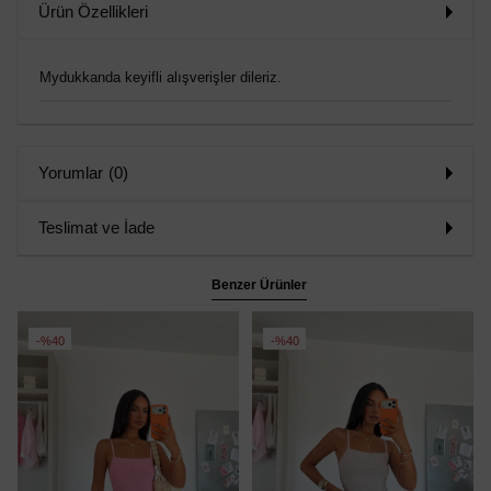
Ürün Özellikleri
Mydukkanda keyifli alışverişler dileriz.
Yorumlar
(0)
Teslimat ve İade
Benzer Ürünler
%40
%40