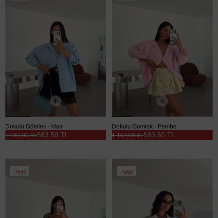
Dokulu Gömlek - Mavi
Dokulu Gömlek - Pembe
583,50 TL
583,50 TL
1.167,00 TL
1.167,00 TL
%50
%50