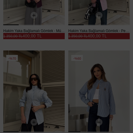
Hakim Yaka Bağlamalı Gömlek - Mürdüm
Hakim Yaka Bağlamalı Gömlek - Pembe
400,00 TL
400,00 TL
1.350,00 TL
1.350,00 TL
%70
%60