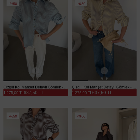
%50
%50
Çizgili Kol Manşet Detaylı Gömlek - Mavi
Çizgili Kol Manşet Detaylı Gömlek - Sarı
637,50 TL
637,50 TL
1.275,00 TL
1.275,00 TL
%50
%50