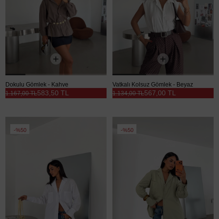
Dokulu Gömlek - Kahve
Vatkalı Kolsuz Gömlek - Beyaz
583,50 TL
567,00 TL
1.167,00 TL
1.134,00 TL
%50
%50