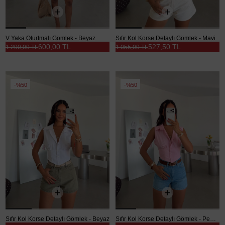
V Yaka Oturtmalı Gömlek - Beyaz
Sıfır Kol Korse Detaylı Gömlek - Mavi
600,00 TL
527,50 TL
1.200,00 TL
1.055,00 TL
%50
%50
Sıfır Kol Korse Detaylı Gömlek - Beyaz
Sıfır Kol Korse Detaylı Gömlek - Pembe