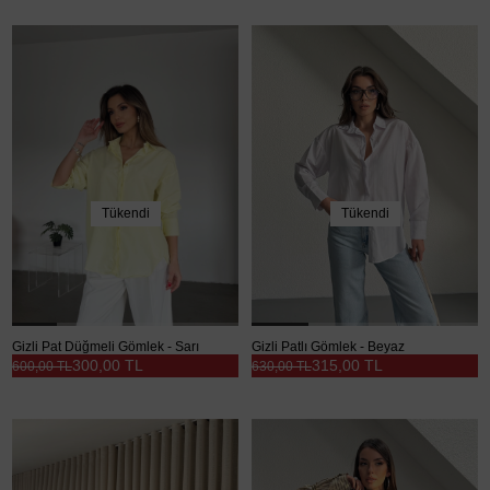
Tükendi
Tükendi
Gizli Pat Düğmeli Gömlek - Sarı
Gizli Patlı Gömlek - Beyaz
300,00 TL
315,00 TL
600,00 TL
630,00 TL