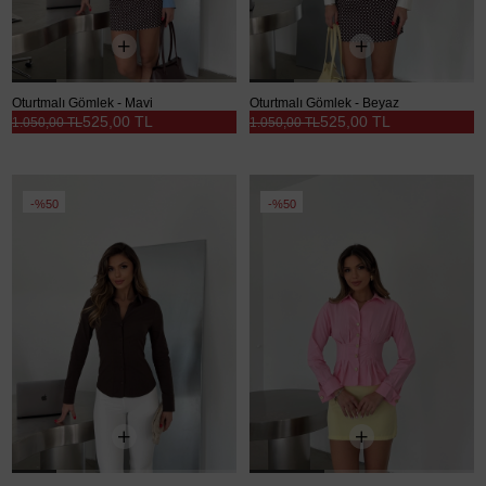
Oturtmalı Gömlek - Mavi
Oturtmalı Gömlek - Beyaz
525,00 TL
525,00 TL
1.050,00 TL
1.050,00 TL
%50
%50