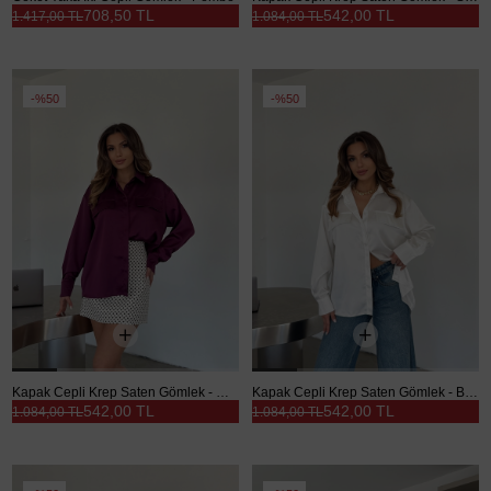
708,50 TL
542,00 TL
1.417,00 TL
1.084,00 TL
%50
%50
Kapak Cepli Krep Saten Gömlek - Mürdüm
Kapak Cepli Krep Saten Gömlek - Beyaz
542,00 TL
542,00 TL
1.084,00 TL
1.084,00 TL