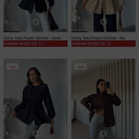
Geniş Yaka Poplin Gömlek - Siyah
Geniş Yaka Poplin Gömlek - Bej
400,00 TL
400,00 TL
1.200,00 TL
1.200,00 TL
%67
%50