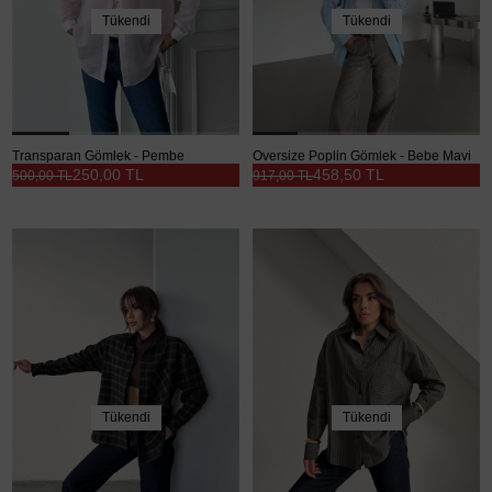
Tükendi
Tükendi
Transparan Gömlek - Pembe
Oversize Poplin Gömlek - Bebe Mavi
250,00 TL
458,50 TL
500,00 TL
917,00 TL
Tükendi
Tükendi