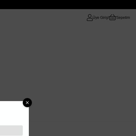
Üye Girişi
Sepetim