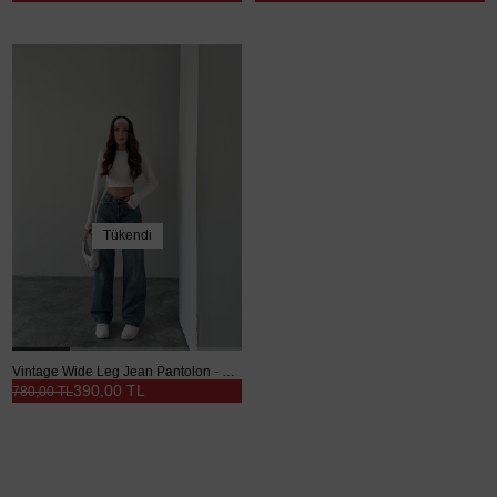
Tükendi
Vintage Wide Leg Jean Pantolon - Mavi
390,00 TL
780,00 TL