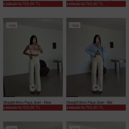
750,00 TL
750,00 TL
1.500,00 TL
1.500,00 TL
%50
%50
Straight Boru Paça Jean - Ekru
Straight Boru Paça Jean - Bej
750,00 TL
750,00 TL
1.500,00 TL
1.500,00 TL