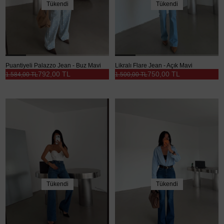
Tükendi
Tükendi
Puantiyeli Palazzo Jean - Buz Mavi
Likralı Flare Jean - Açık Mavi
792,00 TL
750,00 TL
1.584,00 TL
1.500,00 TL
Tükendi
Tükendi