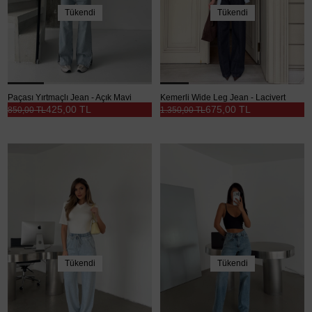
Tükendi
Tükendi
Paçası Yırtmaçlı Jean - Açık Mavi
Kemerli Wide Leg Jean - Lacivert
425,00 TL
675,00 TL
850,00 TL
1.350,00 TL
Tükendi
Tükendi