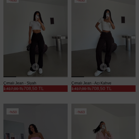
%50
%50
Çımalı Jean - Siyah
Çımalı Jean - Acı Kahve
708,50 TL
708,50 TL
1.417,00 TL
1.417,00 TL
%50
%63