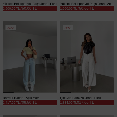
Yüksek Bel İspanyol Paça Jean - Ekru
Yüksek Bel İspanyol Paça Jean - Açık Mavi
750,00 TL
750,00 TL
1.500,00 TL
1.500,00 TL
%50
%50
Barrel Fit Jean - Açık Mavi
Çift Cep Palazzo Jean - Ekru
708,50 TL
917,00 TL
1.417,00 TL
1.834,00 TL