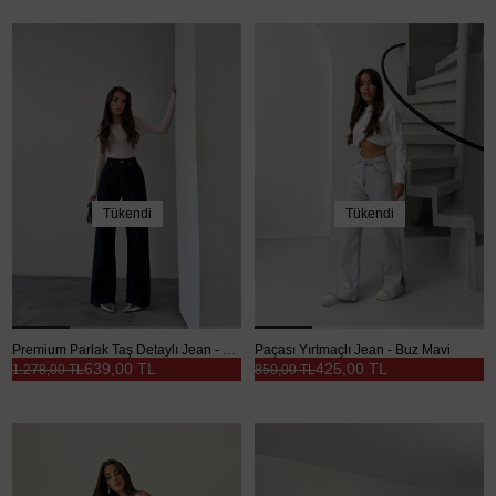
Tükendi
Tükendi
Premium Parlak Taş Detaylı Jean - Lacivert
Paçası Yırtmaçlı Jean - Buz Mavi
639,00 TL
425,00 TL
1.278,00 TL
850,00 TL