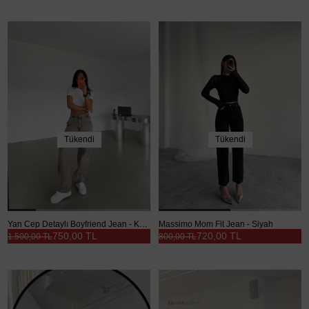
Tükendi
Tükendi
Yan Cep Detaylı Boyfriend Jean - Kahve Yıkama
Massimo Mom Fit Jean - Siyah
750,00 TL
720,00 TL
1.500,00 TL
800,00 TL