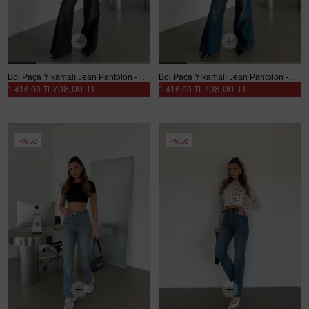
Bol Paça Yıkamalı Jean Pantolon - Siyah
Bol Paça Yıkamalı Jean Pantolon - Mavi
708,00 TL
708,00 TL
1.416,00 TL
1.416,00 TL
%50
%50