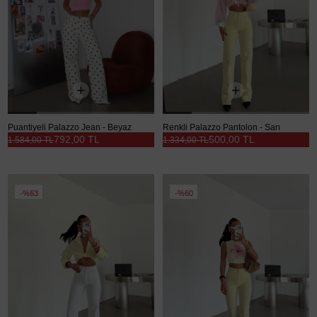
Puantiyeli Palazzo Jean - Beyaz
Renkli Palazzo Pantolon - Sarı
792,00 TL
500,00 TL
1.584,00 TL
1.334,00 TL
%63
%60