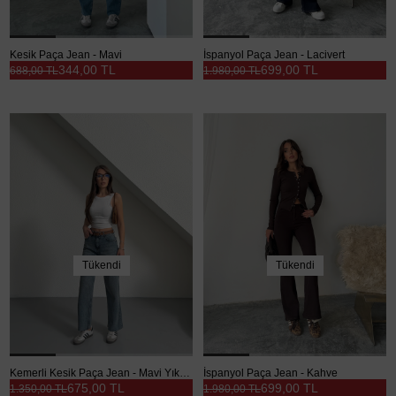
Kesik Paça Jean - Mavi
İspanyol Paça Jean - Lacivert
344,00 TL
699,00 TL
688,00 TL
1.980,00 TL
Tükendi
Tükendi
Kemerli Kesik Paça Jean - Mavi Yıkama
İspanyol Paça Jean - Kahve
675,00 TL
699,00 TL
1.350,00 TL
1.980,00 TL