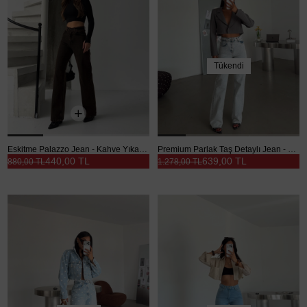
Tükendi
Eskitme Palazzo Jean - Kahve Yıkama
Premium Parlak Taş Detaylı Jean - Buz Mavi
440,00 TL
639,00 TL
880,00 TL
1.278,00 TL