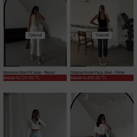
Tükendi
Tükendi
Massimo Mom Fit Jean - Beyaz
Original Kesik Paça Jean - Füme
720,00 TL
450,00 TL
800,00 TL
500,00 TL