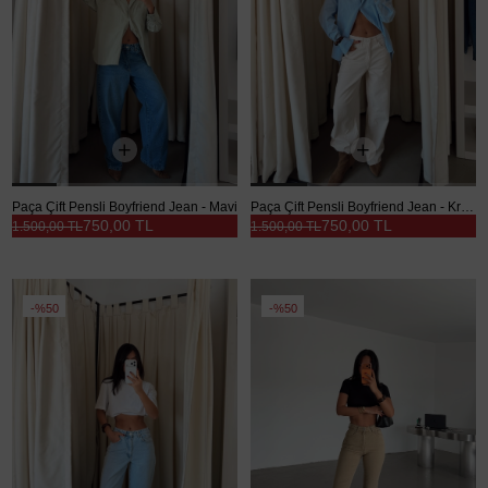
Paça Çift Pensli Boyfriend Jean - Mavi
Paça Çift Pensli Boyfriend Jean - Krem
750,00 TL
750,00 TL
1.500,00 TL
1.500,00 TL
%50
%50