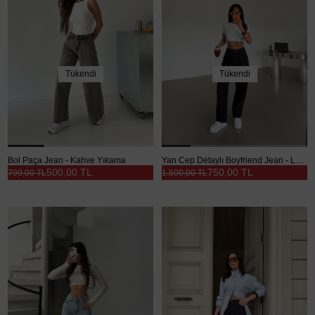
Tükendi
Tükendi
Bol Paça Jean - Kahve Yıkama
Yan Cep Detaylı Boyfriend Jean - Lacivert
500,00 TL
750,00 TL
799,00 TL
1.500,00 TL