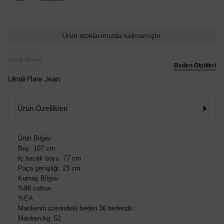
Ürün stoklarımızda kalmamıştır.
Açık Mavi
Beden Ölçüleri
Likralı Flare Jean
Ürün Özellikleri
Ürün Bilgisi
Boy: 107 cm
İç bacak boyu: 77 cm
Paça genişliği: 23 cm
Kumaş Bilgisi
%99 cotton
%EA
Mankenin üzerindeki beden 36 bedendir.
Manken kg: 52