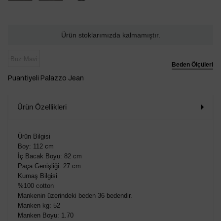
Ürün stoklarımızda kalmamıştır.
Buz Mavi
Beden Ölçüleri
Puantiyeli Palazzo Jean
Ürün Özellikleri
Ürün Bilgisi
Boy: 112 cm
İç Bacak Boyu: 82 cm
Paça Genişliği: 27 cm
Kumaş Bilgisi
%100 cotton
Mankenin üzerindeki beden 36 bedendir.
Manken kg: 52
Manken Boyu: 1.70