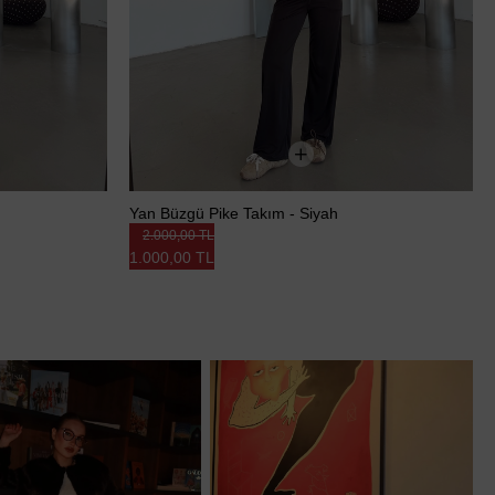
Yan Büzgü Pike Takım - Siyah
2.000,00 TL
1.000,00 TL