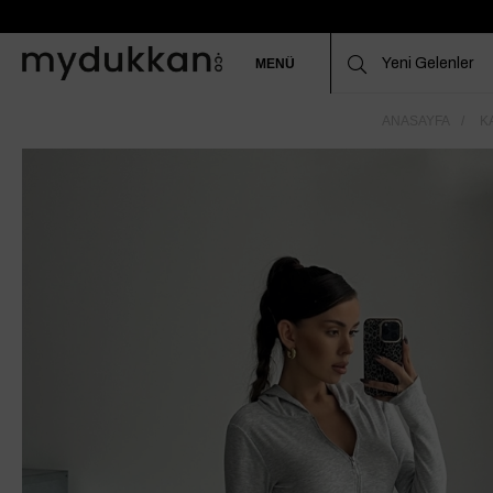
MENÜ
ANASAYFA
K