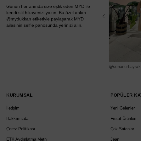
Günün her anında size eşlik eden MYD ile
kendi stil hikayenizi yazın. Bu özel anları
@mydukkan etiketiyle paylaşarak MYD
ailesinin selfie panosunda yerinizi alın.
@senanurbayrak
KURUMSAL
POPÜLER KA
İletişim
Yeni Gelenler
Hakkımızda
Fırsat Ürünleri
Çerez Politikası
Çok Satanlar
ETK Aydınlatma Metni
Jean