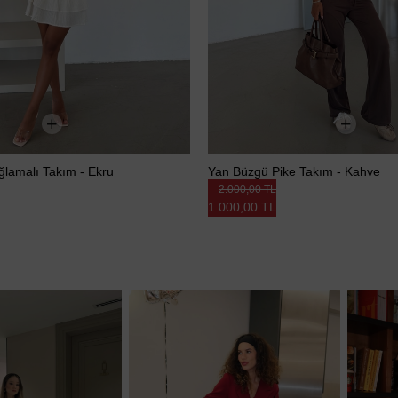
Bağlamalı Takım - Ekru
Yan Büzgü Pike Takım - Kahve
2.000,00 TL
1.000,00 TL