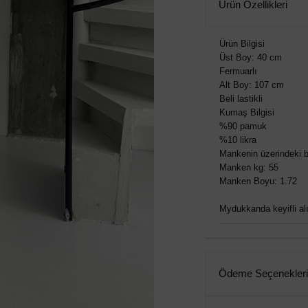
Ürün Özellikleri
Ürün Bilgisi
Üst Boy: 40 cm
Fermuarlı
Alt Boy: 107 cm
Beli lastikli
Kumaş Bilgisi
%90 pamuk
%10 likra
Mankenin üzerindeki 
Manken kg: 55
Manken Boyu: 1.72
Mydukkanda keyifli alış
Ödeme Seçenekleri