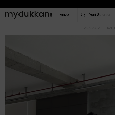
MENÜ
ANASAYFA
KADI