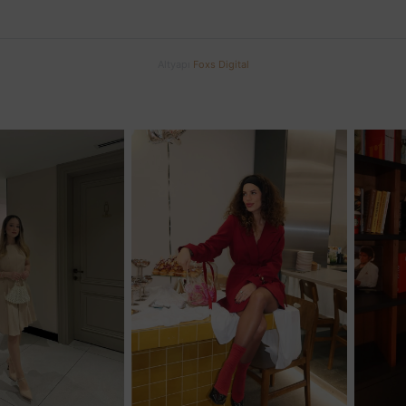
Altyapı
Foxs Digital