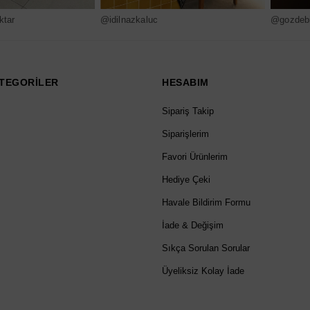
ktar
@idilnazkaluc
@gozdebi
TEGORİLER
HESABIM
Sipariş Takip
Siparişlerim
Favori Ürünlerim
Hediye Çeki
Havale Bildirim Formu
İade & Değişim
Sıkça Sorulan Sorular
Üyeliksiz Kolay İade