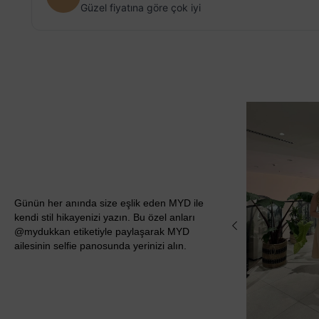
Güzel fiyatına göre çok iyi
Günün her anında size eşlik eden MYD ile
kendi stil hikayenizi yazın. Bu özel anları
@mydukkan etiketiyle paylaşarak MYD
ailesinin selfie panosunda yerinizi alın.