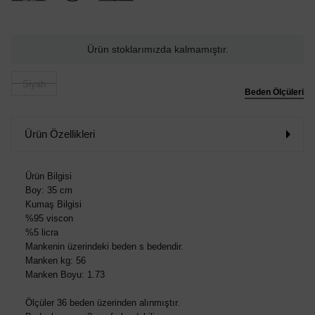
Ürün stoklarımızda kalmamıştır.
Siyah
Beden Ölçüleri
Ürün Özellikleri
Ürün Bilgisi
Boy: 35 cm
Kumaş Bilgisi
%95 viscon
%5 licra
Mankenin üzerindeki beden s bedendir.
Manken kg: 56
Manken Boyu: 1.73
Ölçüler 36 beden üzerinden alınmıştır.