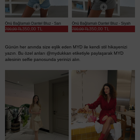
Önü Bağlamalı Dantel Bluz - Sarı
Önü Bağlamalı Dantel Bluz - Siyah
350,00 TL
350,00 TL
700,00 TL
700,00 TL
Günün her anında size eşlik eden MYD ile kendi stil hikayenizi
yazın. Bu özel anları @mydukkan etiketiyle paylaşarak MYD
ailesinin selfie panosunda yerinizi alın.