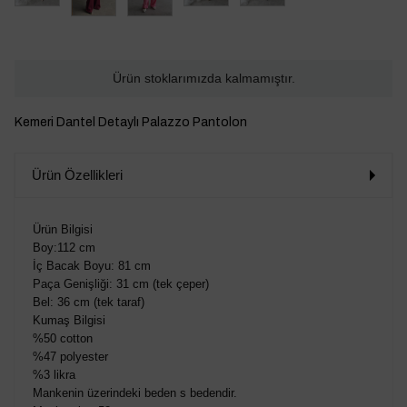
Ürün stoklarımızda kalmamıştır.
Kemeri Dantel Detaylı Palazzo Pantolon
Ürün Özellikleri
Ürün Bilgisi
Boy:112 cm
İç Bacak Boyu: 81 cm
Paça Genişliği: 31 cm (tek çeper)
Bel: 36 cm (tek taraf)
Kumaş Bilgisi
%50 cotton
%47 polyester
%3 likra
Mankenin üzerindeki beden s bedendir.