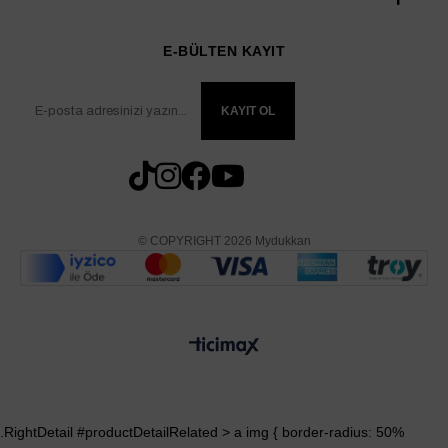
E-BÜLTEN KAYIT
KAYIT OL
© COPYRIGHT 2026 Mydukkan
.RightDetail #productDetailRelated > a img { border-radius: 50%