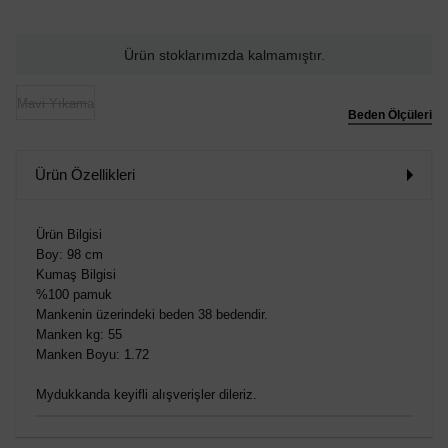
Ürün stoklarımızda kalmamıştır.
Mavi Yıkama
Beden Ölçüleri
Ürün Özellikleri
Ürün Bilgisi
Boy: 98 cm
Kumaş Bilgisi
%100 pamuk
Mankenin üzerindeki beden 38 bedendir.
Manken kg: 55
Manken Boyu: 1.72
Mydukkanda keyifli alışverişler dileriz.