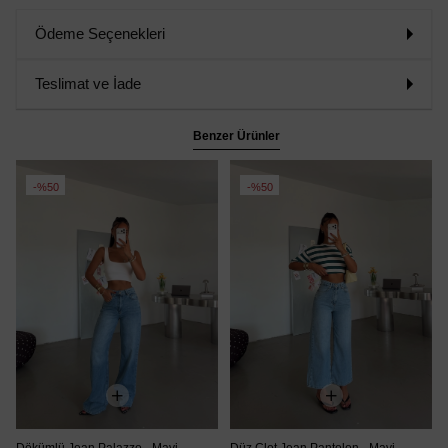
Ödeme Seçenekleri
Teslimat ve İade
Benzer Ürünler
%50
%50
Dökümlü Jean Palazzo - Mavi
Düz Clot Jean Pantolon - Mavi