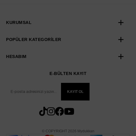
KURUMSAL
POPÜLER KATEGORİLER
HESABIM
E-BÜLTEN KAYIT
KAYIT OL
© COPYRIGHT 2026 Mydukkan