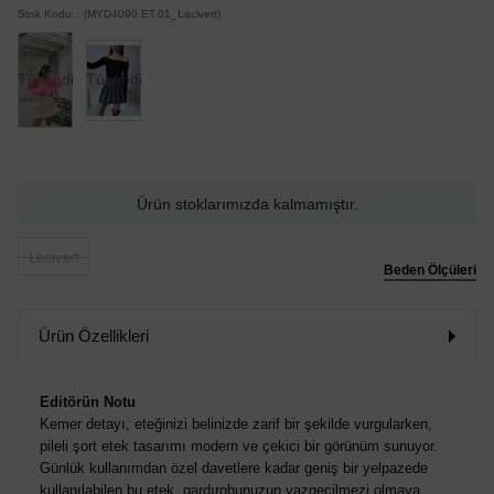
Stok Kodu
(MYD4090.ET.01_Lacivert)
Tükendi
Tükendi
Ürün stoklarımızda kalmamıştır.
Lacivert
Beden Ölçüleri
Ürün Özellikleri
Editörün Notu
Kemer detayı, eteğinizi belinizde zarif bir şekilde vurgularken,
pileli şort etek tasarımı modern ve çekici bir görünüm sunuyor.
Günlük kullanımdan özel davetlere kadar geniş bir yelpazede
kullanılabilen bu etek, gardırobunuzun vazgeçilmezi olmaya