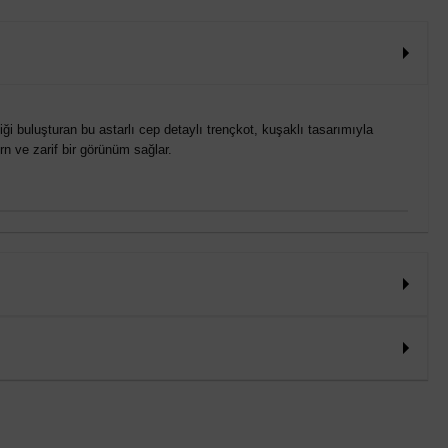
iği buluşturan bu astarlı cep detaylı trençkot, kuşaklı tasarımıyla
rn ve zarif bir görünüm sağlar.