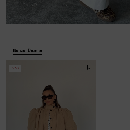
Benzer Ürünler
%50