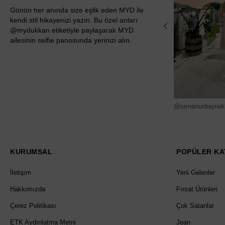
Günün her anında size eşlik eden MYD ile
kendi stil hikayenizi yazın. Bu özel anları
@mydukkan etiketiyle paylaşarak MYD
ailesinin selfie panosunda yerinizi alın.
@senanurbayrak
KURUMSAL
POPÜLER KA
İletişim
Yeni Gelenler
Hakkımızda
Fırsat Ürünleri
Çerez Politikası
Çok Satanlar
ETK Aydınlatma Metni
Jean