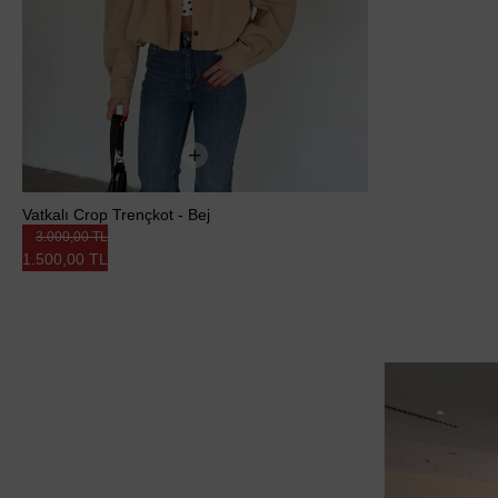
Vatkalı Crop Trençkot - Bej
3.000,00 TL
1.500,00 TL