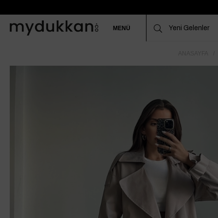
MENÜ
ANASAYFA