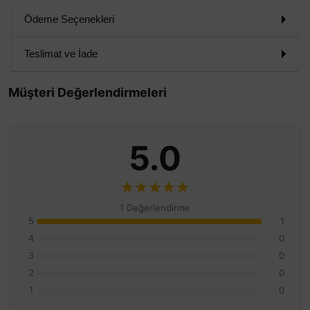
Ödeme Seçenekleri
Teslimat ve İade
Müşteri Değerlendirmeleri
5.0
1 Değerlendirme
5
1
4
0
3
0
2
0
1
0