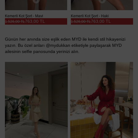
Kemerli Kot Şort - Mavi
Kemerli Kot Şort - Haki
763,00 TL
763,00 TL
1.526,00 TL
1.526,00 TL
Günün her anında size eşlik eden MYD ile kendi stil hikayenizi
yazın. Bu özel anları @mydukkan etiketiyle paylaşarak MYD
ailesinin selfie panosunda yerinizi alın.