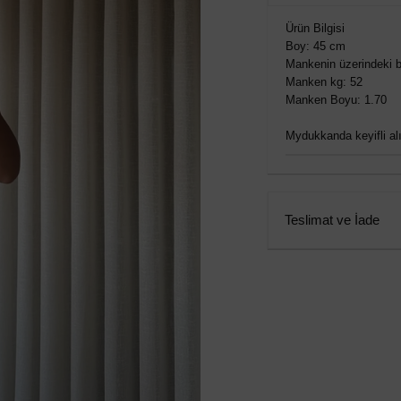
Ürün Bilgisi
Boy: 45 cm
Mankenin üzerindeki b
Manken kg: 52
Manken Boyu: 1.70
Mydukkanda keyifli alış
Teslimat ve İade