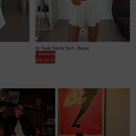
İçi Taytlı Sandy Şort - Beyaz
800,00 TL
400,00 TL