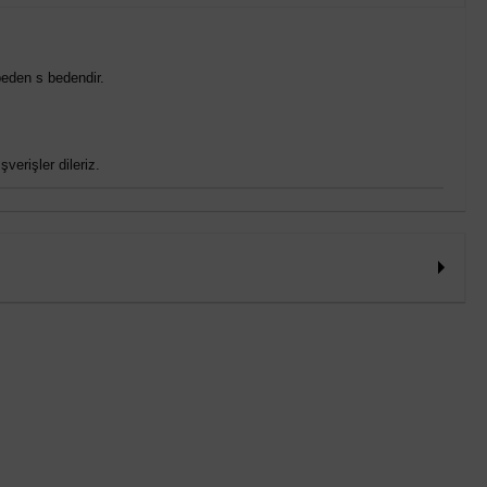
eden s bedendir.
verişler dileriz.