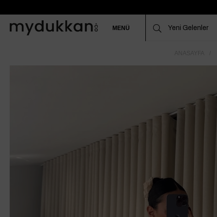
MENÜ
ANASAYFA