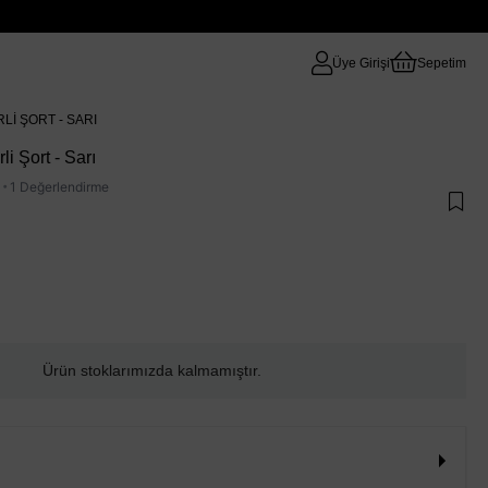
Üye Girişi
Sepetim
LI ŞORT - SARI
i Şort - Sarı
·
1 Değerlendirme
Ürün stoklarımızda kalmamıştır.